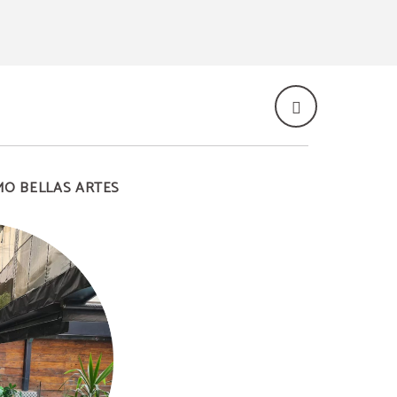
O BELLAS ARTES
de