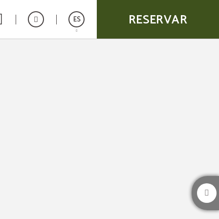
RESERVAR
ES
English